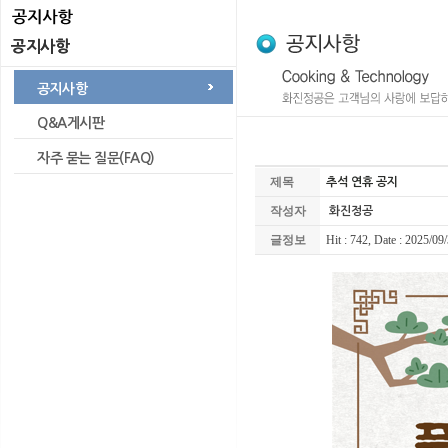
공지사항
공지사항
공지사항
공지사항
Q&A게시판
Q&A게시판
자주 묻는 질문(FAQ)
자주 묻는 질문(FAQ)
제목
추석 연휴 공지
작성자
화진정공
글정보
Hit : 742, Date : 2025/09